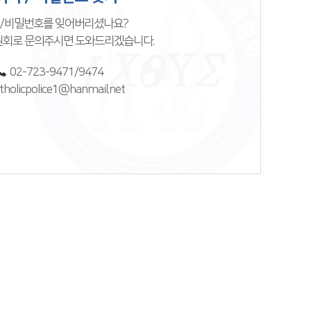
/비밀번호를 잊어버리셨나요?
회로 문의주시면 도와드리겠습니다.
02-723-9471/9474
tholicpolice1@hanmail.net