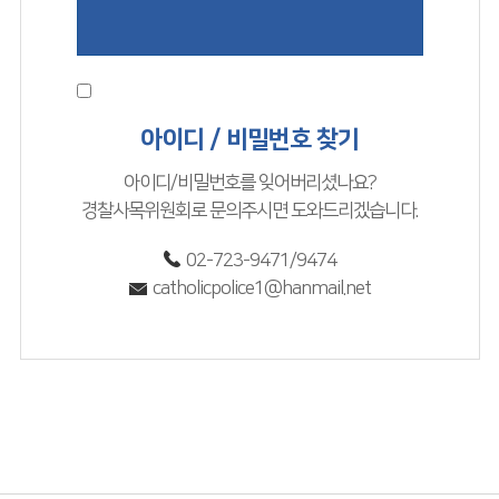
아이디 저장
아이디 / 비밀번호 찾기
아이디/비밀번호를 잊어버리셨나요?
경찰사목위원회로 문의주시면 도와드리겠습니다.
02-723-9471/9474
catholicpolice1@hanmail.net