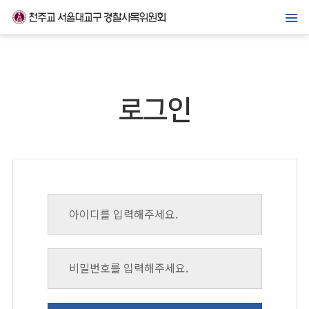
메뉴바로가기
본문바로가기
위원회 소개
경찰복지사업
로그인
가톨릭경찰 교우회
선교·교육센터
소식