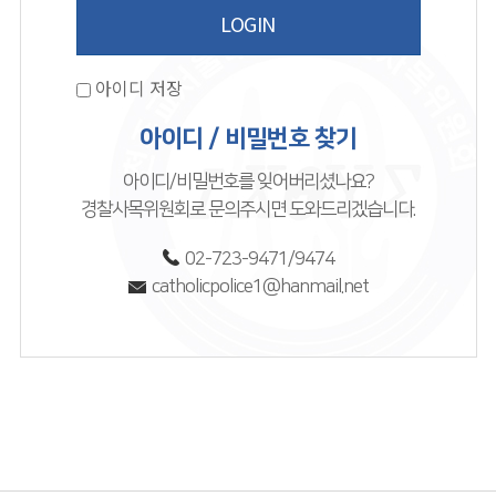
아이디 저장
아이디 / 비밀번호 찾기
아이디/비밀번호를 잊어버리셨나요?
경찰사목위원회로 문의주시면 도와드리겠습니다.
02-723-9471/9474
catholicpolice1@hanmail.net