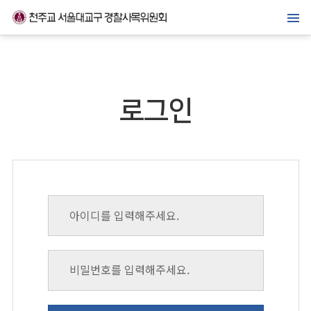
메뉴바로가기
본문바로가기
위원회 소개
경찰복지사업
로그인
가톨릭경찰 교우회
선교·교육센터
소식