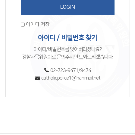
아이디 저장
아이디 / 비밀번호 찾기
아이디/비밀번호를 잊어버리셨나요?
경찰사목위원회로 문의주시면 도와드리겠습니다.
02-723-9471/9474
catholicpolice1@hanmail.net