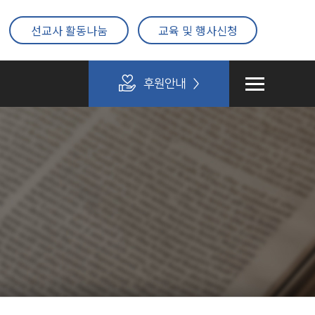
선교사 활동나눔
교육 및 행사신청
후원안내