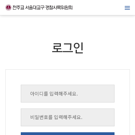
메뉴바로가기
본문바로가기
위원회 소개
경찰복지사업
로그인
가톨릭경찰 교우회
선교·교육센터
소식