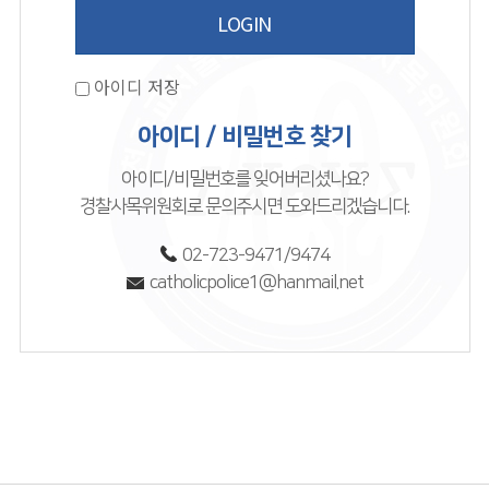
아이디 저장
아이디 / 비밀번호 찾기
아이디/비밀번호를 잊어버리셨나요?
경찰사목위원회로 문의주시면 도와드리겠습니다.
02-723-9471/9474
catholicpolice1@hanmail.net